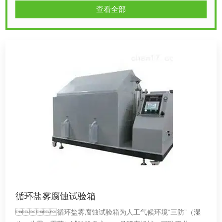
查看全部
循环盐雾腐蚀试验箱
循环盐雾腐蚀试验箱为人工气候环境“三防”（湿