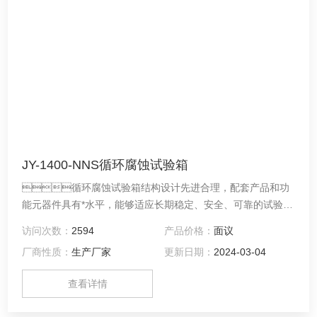
JY-1400-NNS循环腐蚀试验箱
循环腐蚀试验箱结构设计先进合理，配套产品和功
能元器件具有*水平，能够适应长期稳定、安全、可靠的试验需
求。且使用、操作、维修方便，使用寿命长，造型美观，有良
访问次数：
2594
产品价格：
面议
好的用户界面，使用户的操作和监测都更加简单和直观
厂商性质：
生产厂家
更新日期：
2024-03-04
查看详情