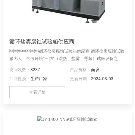
循环盐雾腐蚀试验箱供应商
循环盐雾腐蚀试验箱供应商 循环盐雾腐蚀试验
箱为人工气候环境“三防”（湿热、盐雾、霉菌）试验设备之
一，是研究机械、国防工业、轻工电子、仪表等行业各种环境
访问次数：
3237
产品价格：
面议
适应性和可靠性的一种重要试验设备。性能指标符合
厂商性质：
生产厂家
更新日期：
2024-03-03
GB/T5170.8《电工电子产品环境试验设备基本参数检定方法》
的要求。
查看详情