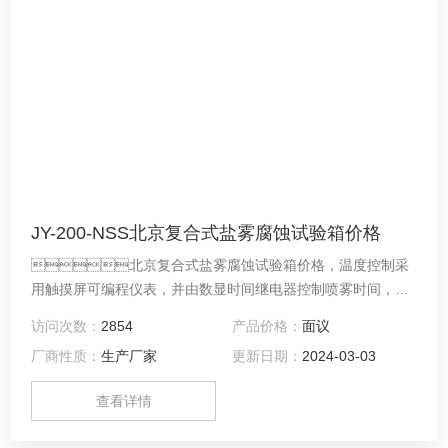
JY-200-NSS北京复合式盐雾腐蚀试验箱价格
北京复合式盐雾腐蚀试验箱价格，温度控制采
用触摸屏可编程仪表，并由数显时间继电器控制喷雾时间，盐
雾、恒湿、干燥周期程式可设。
访问次数：
2854
产品价格：
面议
厂商性质：
生产厂家
更新日期：
2024-03-03
查看详情