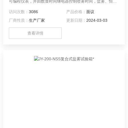
可编程仪表，并由数显时间继电器控制喷雾时间，盐雾、恒
湿、干燥周期程式可设。
访问次数：
3086
产品价格：
面议
厂商性质：
生产厂家
更新日期：
2024-03-03
查看详情