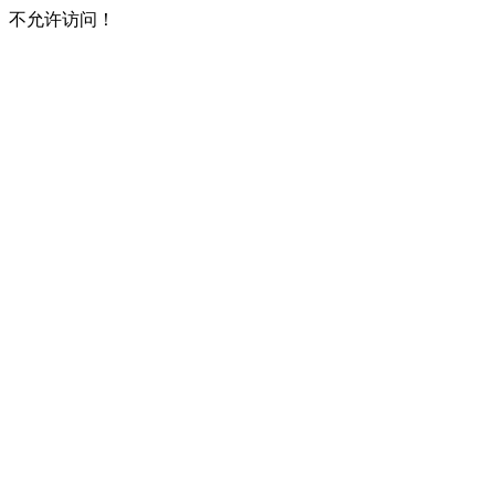
不允许访问！