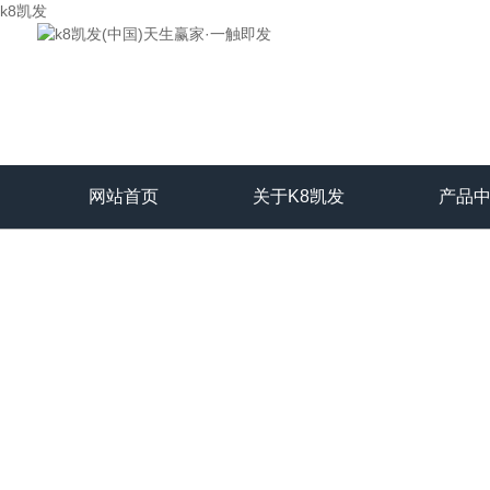
k8凯发
网站首页
关于K8凯发
产品