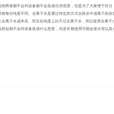
子水，虽然两者都不会对设备都不会造成任何危害，但是为了大家便于
导致每次纯度不同。去离子水是通过特定的方式去除水中成离子的杂
比去离子水成本高，而且在纯度上比不过去离子水，所以使用去离子
进行试验，虽然短期不会对设备造成什么危害，但是长期使用可能会使水管