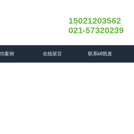
15021203562
021-57320239
功案例
在线留言
联系k8凯发