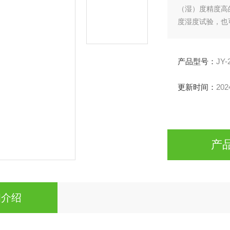
（湿）度精度高
度湿度试验，也
合“环境试验十
产品型号：
JY-
更新时间：
202
产
细介绍