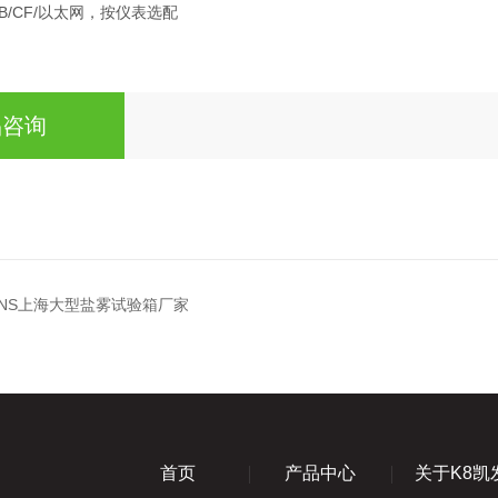
SB/CF/以太网，按仪表选配
品咨询
20-NS上海大型盐雾试验箱厂家
首页
产品中心
关于K8凯