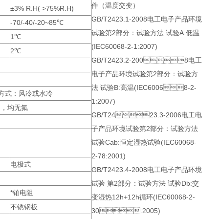
件（温度交变）
±3% R.H( >75%R.H)
GB/T2423.1-2008电工电子产品环境
-70/-40/-20~85℃
试验第2部分：试验方法 试验A:低温
1℃
(IEC60068-2-1:2007)
2℃
GB/T2423.2-2008电工
电子产品环境试验第2部分：试验方
法 试验B:高温(IEC60068-2-
方式：风冷或水冷
1:2007)
叠)，均无氟
GB/T2423.3-2006电工电
子产品环境试验第2部分：试验方法
试验Cab:恒定湿热试验(IEC60068-
2-78:2001)
电极式
GB/T2423.4-2008电工电子产品环境
试验 第2部分：试验方法 试验Db:交
*铂电阻
变湿热12h+12h循环(IEC60068-2-
不锈钢板
30:2005)