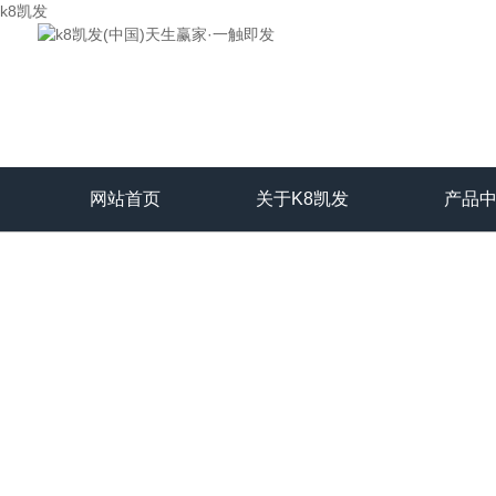
k8凯发
网站首页
关于K8凯发
产品