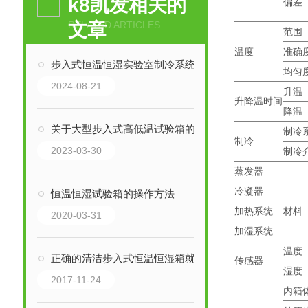
k8凯发相关的
偏差
文章
RELATED ARTICLES
范围
温度
准确度
步入式恒温恒湿实验室制冷系统保养方法
均匀度
2024-08-21
升温
升降温时间
降温
关于大型步入式高低温试验箱的选型技巧
制冷
制冷
2023-03-30
制冷
蒸发器
冷凝器
恒温恒湿试验箱的操作方法
加热系统
材料
2020-03-31
加湿系统
温度
正确的清洁步入式恒温恒湿箱就是的保养：上海巨怡环试
传感器
湿度
2017-11-24
内箱