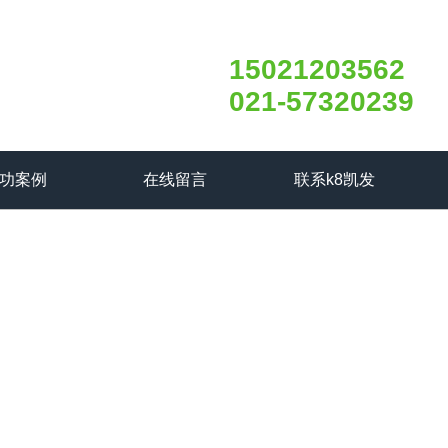
15021203562
021-57320239
功案例
在线留言
联系k8凯发