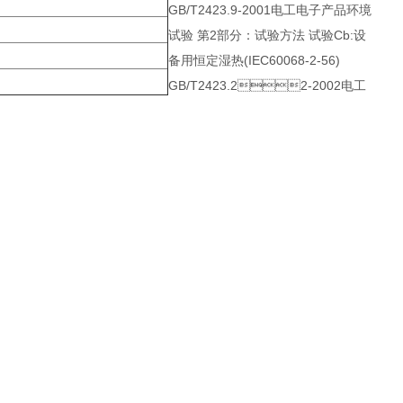
GB/T2423.9-2001电工电子产品环境
试验 第2部分：试验方法 试验Cb:设
备用恒定湿热(IEC60068-2-56)
GB/T2423.22-2002电工