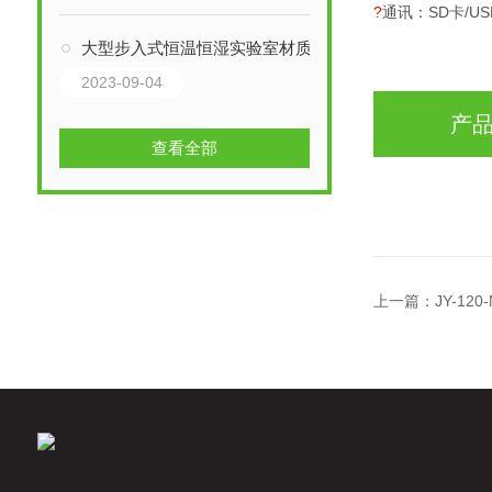
?
通讯：SD卡/U
大型步入式恒温恒湿实验室材质及安装要求
2023-09-04
产
查看全部
上一篇：
JY-1