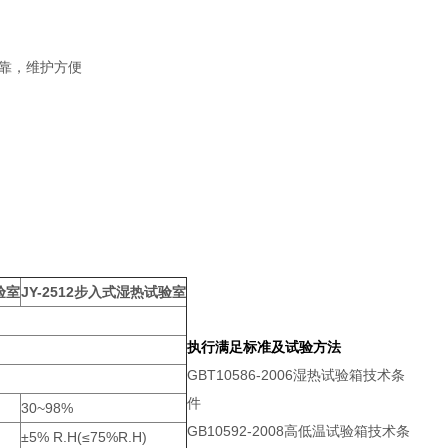
靠，维护方便
验室
JY-2512步入式湿热试验室
执行满足标准及试验方法
GBT10586-2006湿热试验箱技术条
件
30~98%
GB10592-2008高低温试验箱技术条
±5% R.H(≤75%R.H)