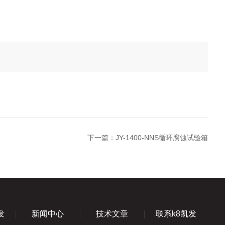
下一篇：
JY-1400-NNS循环腐蚀试验箱
发
新闻中心
技术文章
联系k8凯发